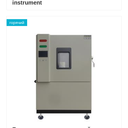
instrument
горячий