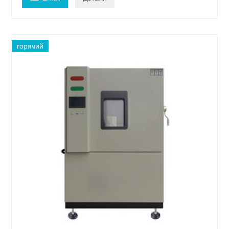
горячий