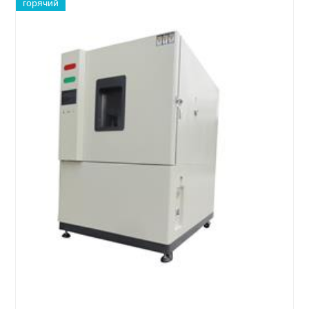
горячий