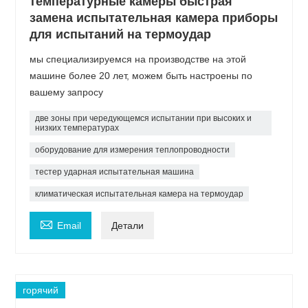
температурные камеры быстрая
замена испытательная камера приборы
для испытаний на термоудар
мы специализируемся на производстве на этой
машине более 20 лет, можем быть настроены по
вашему запросу
две зоны при чередующемся испытании при высоких и
низких температурах
оборудование для измерения теплопроводности
тестер ударная испытательная машина
климатическая испытательная камера на термоудар

Email
Детали
горячий