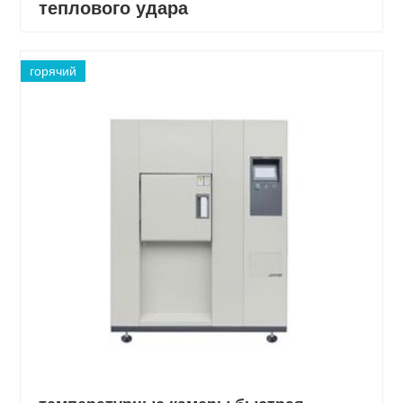
теплового удара
горячий