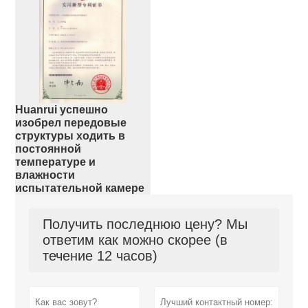
Huanrui успешно
изобрел передовые
структуры ходить в
постоянной
температуре и
влажности
испытательной камере
Получить последнюю цену? Мы
ответим как можно скорее (в
течение 12 часов)