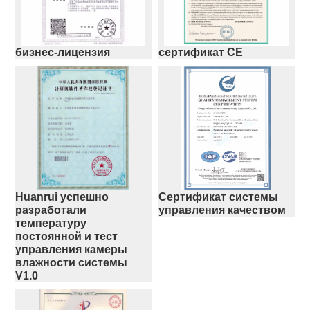
бизнес-лицензия
сертификат CE
Huanrui успешно
Сертификат системы
разработали
управления качеством
температуру
постоянной и тест
управления камеры
влажности системы
V1.0