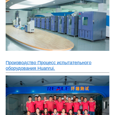
Производство Процесс испытательного
оборудования Huanrui.