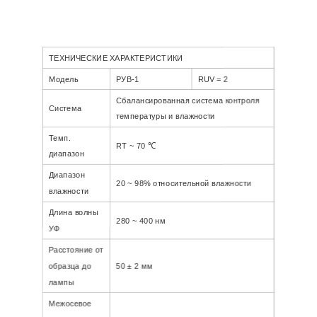
ТЕХНИЧЕСКИЕ ХАРАКТЕРИСТИКИ
Модель
РУВ-1
RUV = 2
Сбалансированная система контроля
Система
температуры и влажности
Темп.
RT ~ 70 ℃
диапазон
Диапазон
20 ~ 98% относительной влажности
влажности
Длина волны
280 ~ 400 нм
УФ
Расстояние от
образца до
50 ± 2 мм
лампы
Межосевое