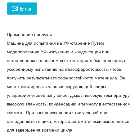

Email
Применение продукта
Машина для испытания на УФ-старение
Путем
моделирования УФ-излучения и конденсации при
естественном солнечном свете материал был подвергнут
ускоренному испытанию на атмосферостойкость, чтобы
получить результаты атмосферостойкости материала. Он
может имитировать условия окружающей среды:
ультрафиолетовое излучение, дождь, высокую температуру,
высокую влажность, конденсацию и темноту в естественном
климате. При воспроизведении этих условий они
объединяются в цикл, который автоматически выполняется
для завершения времени цикла.