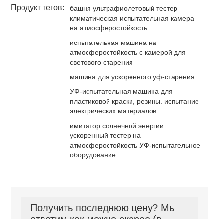
Продукт тегов:
башня ультрафиолетовый тестер
климатическая испытательная камера
на атмосферостойкость
испытательная машина на
атмосферостойкость с камерой для
светового старения
машина для ускоренного уф-старения
УФ-испытательная машина для
пластиковой краски, резины. испытание
электрических материалов
имитатор солнечной энергии
ускоренный тестер на
атмосферостойкость УФ-испытательное
оборудование
Получить последнюю цену? Мы
ответим как можно скорее (в