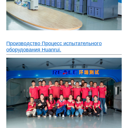
Производство Процесс испытательного
оборудования Huanrui.