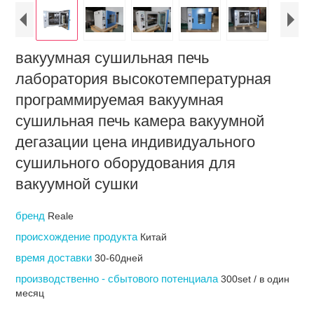
вакуумная сушильная печь
лаборатория высокотемпературная
программируемая вакуумная
сушильная печь камера вакуумной
дегазации цена индивидуального
сушильного оборудования для
вакуумной сушки
бренд
Reale
происхождение продукта
Китай
время доставки
30-60дней
производственно - сбытового потенциала
300set / в один
месяц