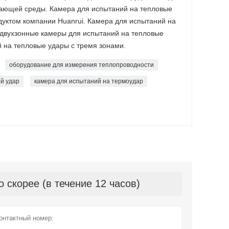
ающей среды. Камера для испытаний на тепловые
уктом компании Huanrui. Камера для испытаний на
 двухзонные камеры для испытаний на тепловые
 на тепловые удары с тремя зонами.
оборудование для измерения теплопроводности
й удар
камера для испытаний на термоудар
скорее (в течение 12 часов)