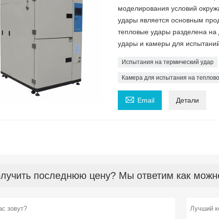
моделирования условий окруж
удары является основным прод
тепловые удары разделена на
удары и камеры для испытаний
Испытания на термический удар
Камера для испытания на теплово

Email
Детали
лучить последнюю цену? Мы ответим как можно 