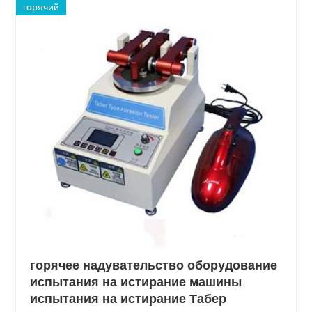
горячий
горячее надувательство оборудование
испытания на истирание машины
испытания на истирание Табер