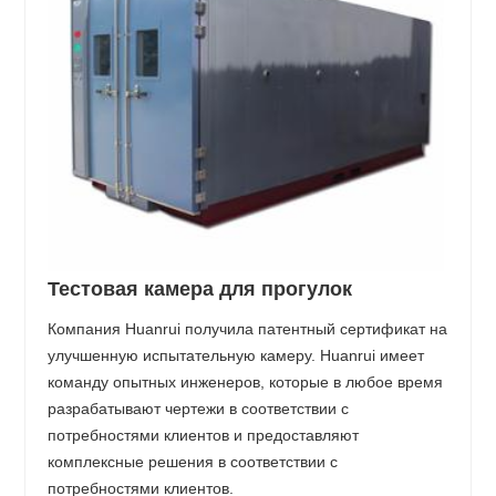
Тестовая камера для прогулок
Компания Huanrui получила патентный сертификат на
улучшенную испытательную камеру. Huanrui имеет
команду опытных инженеров, которые в любое время
разрабатывают чертежи в соответствии с
потребностями клиентов и предоставляют
комплексные решения в соответствии с
потребностями клиентов.