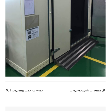
Предыдущая случаи
следующий случаи

