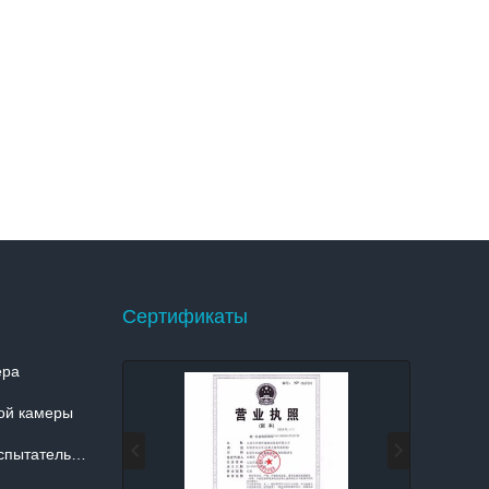
Сертификаты
ера
ой камеры
льной камеры