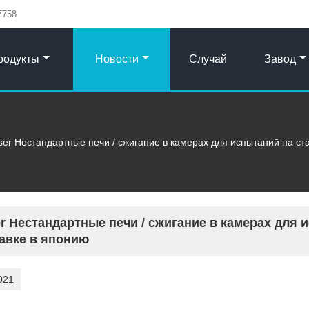
7758
родукты
Новости
Случай
Завод
ser Нестандартные печи / сжигание в камерах для испытаний на ст
er Нестандартные печи / сжигание в камерах для 
авке в японию
021