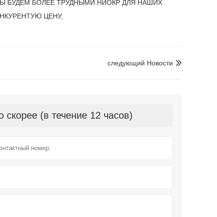
и. МЫ БУДЕМ БОЛЕЕ ТРУДНЫМИ НИОКР ДЛЯ НАШИХ
НКУРЕНТУЮ ЦЕНУ,
следующий Hовости

скорее (в течение 12 часов)