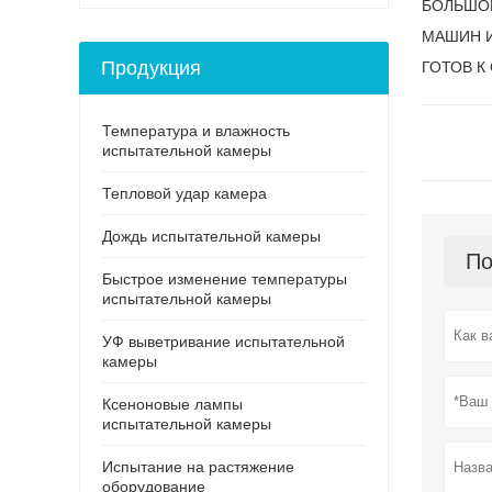
БОЛЬШОЕ
МАШИН И
Продукция
ГОТОВ К
Температура и влажность
испытательной камеры
Тепловой удар камера
Дождь испытательной камеры
По
Быстрое изменение температуры
испытательной камеры
УФ выветривание испытательной
камеры
Ксеноновые лампы
испытательной камеры
Испытание на растяжение
оборудование