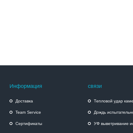
Информация
связи
Доставка
Тепловой удар кам
Team Service
Дождь испытательн
Сертификаты
УФ выветривание испытате