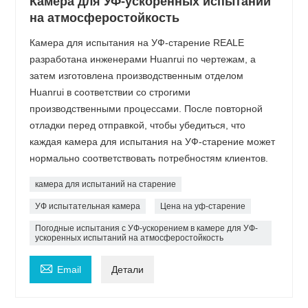
Камера для УФ-ускоренных испытаний
на атмосферостойкость
Камера для испытания на УФ-старение REALE
разработана инженерами Huanrui по чертежам, а
затем изготовлена ​​производственным отделом
Huanrui в соответствии со строгими
производственными процессами. После повторной
отладки перед отправкой, чтобы убедиться, что
каждая камера для испытания на УФ-старение может
нормально соответствовать потребностям клиентов.
камера для испытаний на старение
УФ испытательная камера
Цена на уф-старение
Погодные испытания с УФ-ускорением в камере для УФ-
ускоренных испытаний на атмосферостойкость

Email
Детали