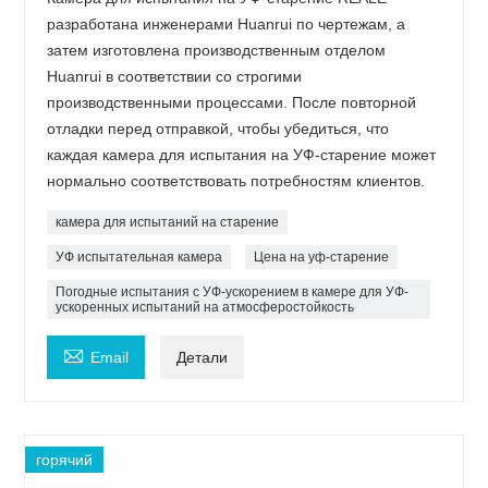
разработана инженерами Huanrui по чертежам, а
затем изготовлена ​​производственным отделом
Huanrui в соответствии со строгими
производственными процессами. После повторной
отладки перед отправкой, чтобы убедиться, что
каждая камера для испытания на УФ-старение может
нормально соответствовать потребностям клиентов.
камера для испытаний на старение
УФ испытательная камера
Цена на уф-старение
Погодные испытания с УФ-ускорением в камере для УФ-
ускоренных испытаний на атмосферостойкость

Email
Детали
горячий