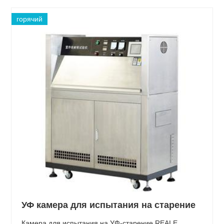
горячий
УФ камера для испытания на старение
Камера для испытания на УФ-старение REALE