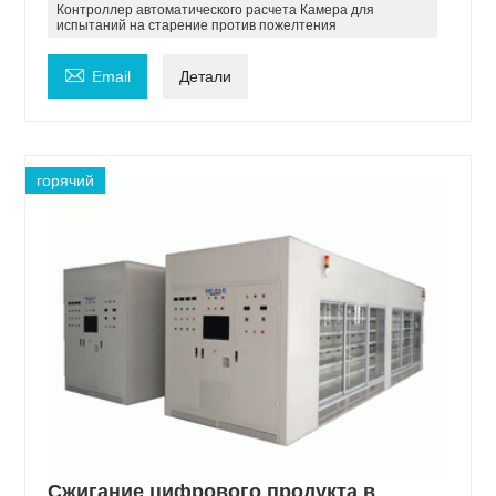
Контроллер автоматического расчета Камера для
испытаний на старение против пожелтения

Email
Детали
горячий
Сжигание цифрового продукта в