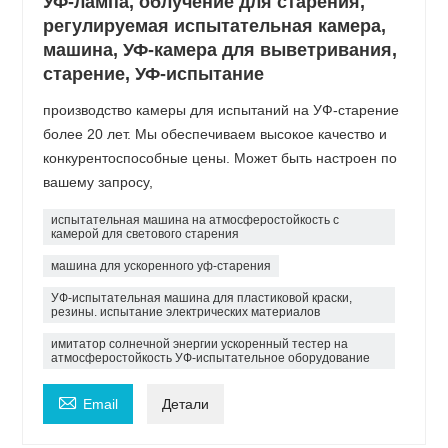
УФ-лампа, облучение для старения,
регулируемая испытательная камера,
машина, УФ-камера для выветривания,
старение, УФ-испытание
производство камеры для испытаний на УФ-старение
более 20 лет. Мы обеспечиваем высокое качество и
конкурентоспособные цены. Может быть настроен по
вашему запросу,
испытательная машина на атмосферостойкость с
камерой для светового старения
машина для ускоренного уф-старения
УФ-испытательная машина для пластиковой краски,
резины. испытание электрических материалов
имитатор солнечной энергии ускоренный тестер на
атмосферостойкость УФ-испытательное оборудование

Email
Детали