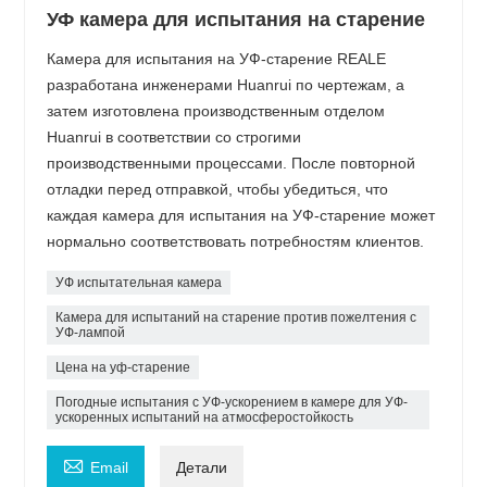
УФ камера для испытания на старение
Камера для испытания на УФ-старение REALE
разработана инженерами Huanrui по чертежам, а
затем изготовлена ​​производственным отделом
Huanrui в соответствии со строгими
производственными процессами. После повторной
отладки перед отправкой, чтобы убедиться, что
каждая камера для испытания на УФ-старение может
нормально соответствовать потребностям клиентов.
УФ испытательная камера
Камера для испытаний на старение против пожелтения с
УФ-лампой
Цена на уф-старение
Погодные испытания с УФ-ускорением в камере для УФ-
ускоренных испытаний на атмосферостойкость

Email
Детали