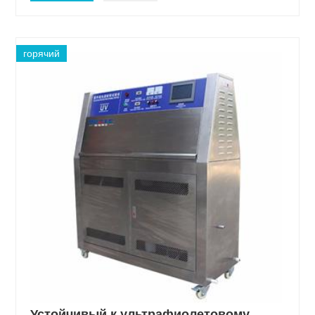
горячий
Устойчивый к ультрафиолетовому