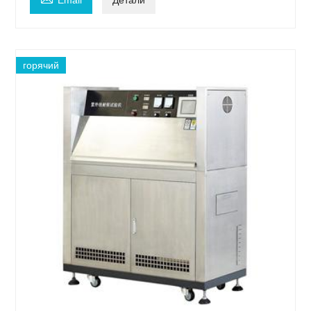
Email
Детали
горячий