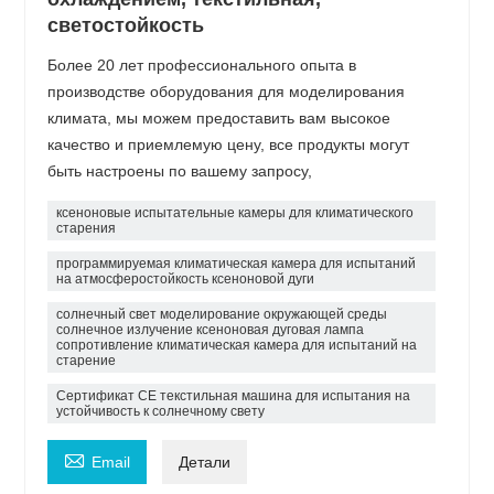
светостойкость
Более 20 лет профессионального опыта в
производстве оборудования для моделирования
климата, мы можем предоставить вам высокое
качество и приемлемую цену, все продукты могут
быть настроены по вашему запросу,
ксеноновые испытательные камеры для климатического
старения
программируемая климатическая камера для испытаний
на атмосферостойкость ксеноновой дуги
солнечный свет моделирование окружающей среды
солнечное излучение ксеноновая дуговая лампа
сопротивление климатическая камера для испытаний на
старение
Сертификат CE текстильная машина для испытания на
устойчивость к солнечному свету

Email
Детали