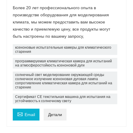
Более 20 лет профессионального опыта в
производстве оборудования для моделирования
климата, мы можем предоставить вам высокое
качество и приемлемую цену, все продукты могут
быть настроены по вашему запросу,
ксеноновые испытательные камеры для климатического
старения
программируемая климатическая камера для испытаний
на атмосферостойкость ксеноновой дуги
солнечный свет моделирование окружающей среды
солнечное излучение ксеноновая дуговая лампа
сопротивление климатическая камера для испытаний на
старение
Сертификат CE текстильная машина для испытания на
устойчивость к солнечному свету

Email
Детали