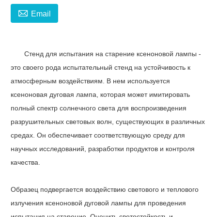

Email
Стенд для испытания на старение ксеноновой лампы -
это своего рода испытательный стенд на устойчивость к
атмосферным воздействиям. В нем используется
ксеноновая дуговая лампа, которая может имитировать
полный спектр солнечного света для воспроизведения
разрушительных световых волн, существующих в различных
средах. Он обеспечивает соответствующую среду для
научных исследований, разработки продуктов и контроля
качества.
Образец подвергается воздействию светового и теплового
излучения ксеноновой дуговой лампы для проведения
испытания на старение. Оценить светостойкость и