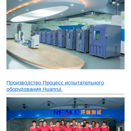
Производство Процесс испытательного
оборудования Huanrui.