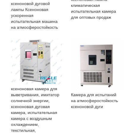
ксеноновой дуговой
климатическая
лампы Ксеноновая
испытательная камера
ускоренная
для оптовых продаж
испытательная машина
на атмосферостойкость
ксеноновая камера для
Камера для испытаний
выветривания, имитатор
на атмосферостойкость
солнечной энергии,
ксеноновой дуги
ксеноновая дуговая
камера, испытательная
камера с воздушным
охлаждением,
текстильная,