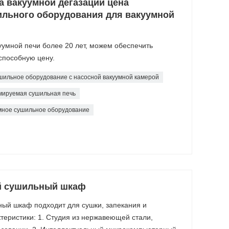
а вакуумной дегазации цена
льного оборудования для вакуумной
уумной печи более 20 лет, можем обеспечить
способную цену.
шильное оборудование с насосной вакуумной камерой
мируемая сушильная печь
мное сушильное оборудование
й сушильный шкаф
ый шкаф подходит для сушки, запекания и
теристики: 1. Студия из нержавеющей стали,