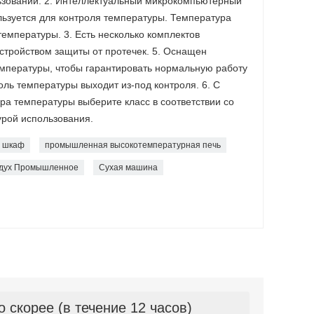
ьзовании. 2. Интеллектуальный микрокомпьютерный
ьзуется для контроля температуры. Температура
емпературы. 3. Есть несколько комплектов
устройством защиты от протечек. 5. Оснащен
мпературы, чтобы гарантировать нормальную работу
оль температуры выходит из-под контроля. 6. С
а температуры выберите класс в соответствии со
урой использования.
й шкаф
промышленная высокотемпературная печь
здух Промышленное
Сухая машина
скорее (в течение 12 часов)