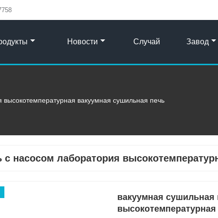
7758
родукты
Новости
Случай
Завод
я высокотемпературная вакуумная сушильная печь
ь с насосом лаборатория высокотемператур
вакуумная сушильная 
высокотемпературная