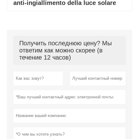
anti-ingiallimento della luce solare
Получить последнюю цену? Мы
ответим как можно скорее (в
течение 12 часов)