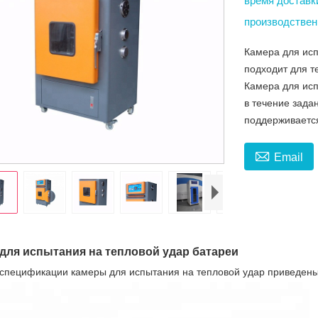
время достав
производствен
Камера для исп
подходит для т
Камера для ис
в течение зада
поддерживается

Email
для испытания на тепловой удар батареи
 спецификации камеры для испытания на тепловой удар приведен