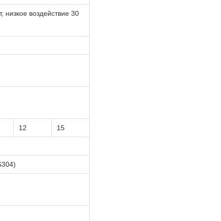
т, низкое воздействие 30
12
15
S304)