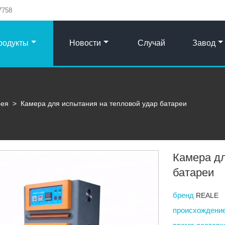
7758
родукты
Новости
Случай
Завод
рея
>
Камера для испытания на тепловой удар батареи
Камера дл
батареи
бренд
REALE
происхождени