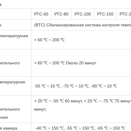
р
РТС-50
РТС-80
РТС-100
РТС-150
РТС-
а
(BTC) Сбалансированная система контроля темп
температурная
+ 60 ℃ ~ 200 ℃
ительного
+ 60 ℃ ~ 200 ℃ Около 20 минут
емпературная
-55 ℃ ~ 10 ℃, -70 ℃ ~ 10 ℃, -80 ℃ ~ 10 ℃
+ 20 ℃ ~ -55 ℃ 60 минут, + 20 ℃ ~ -75 ℃ 75 минут
ительного
минут,
ения
я камера
-40 ℃ ~ 150 ℃, -55 ℃ ~ 150 ℃, -65 ℃ ~ 150 ℃