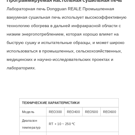
Программируемая настольная сушильная печь
Лабораторная печь Dongguan REALE Промышленная
вакуумная сушильная печь
использует высокоэффективную
технологию обогрева в дальней инфракрасной области с
низким энергопотреблением, которая хорошо влияет на
быструю сушку и испытательные образцы, и может широко
использоваться в промышленных, сельскохозяйственных,
медицинских и научно-исследовательских проектах и ​​
лабораториях.
ТЕХНИЧЕСКИЕ ХАРАКТЕРИСТИКИ
Модель
REO300
REO400
REO500
REO600
Диапазон
RT + 10 ~ 250 ℃
температур