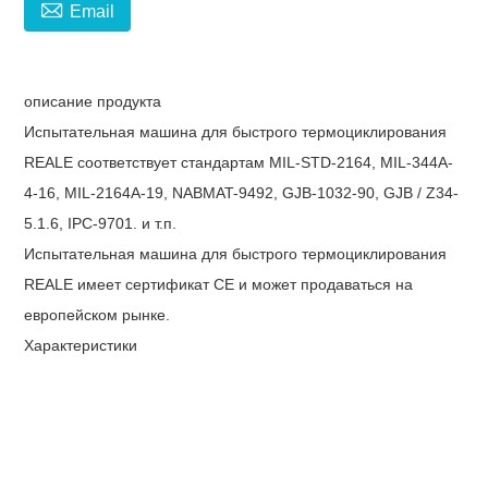

Email
описание продукта
Испытательная машина для быстрого термоциклирования
REALE соответствует стандартам MIL-STD-2164, MIL-344A-
4-16, MIL-2164A-19, NABMAT-9492, GJB-1032-90, GJB / Z34-
5.1.6, IPC-9701. и т.п.
Испытательная машина для быстрого термоциклирования
REALE имеет сертификат CE и может продаваться на
европейском рынке.
Характеристики