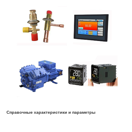
Справочные характеристики и параметры