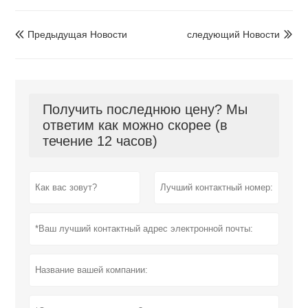
Предыдущая Hовости
следующий Hовости


Получить последнюю цену? Мы
ответим как можно скорее (в
течение 12 часов)