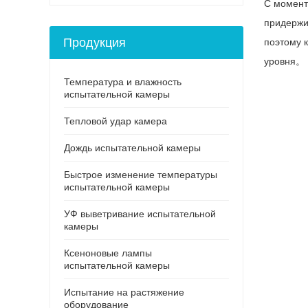
С момента
придержи
Продукция
поэтому 
уровня。
Температура и влажность
испытательной камеры
Тепловой удар камера
Дождь испытательной камеры
Быстрое изменение температуры
испытательной камеры
УФ выветривание испытательной
камеры
Ксеноновые лампы
испытательной камеры
Испытание на растяжение
оборудование