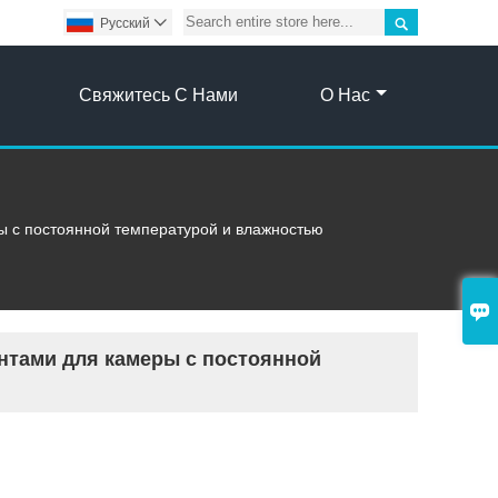

Pусский

Свяжитесь С Нами
О Нас
ы с постоянной температурой и влажностью

нтами для камеры с постоянной