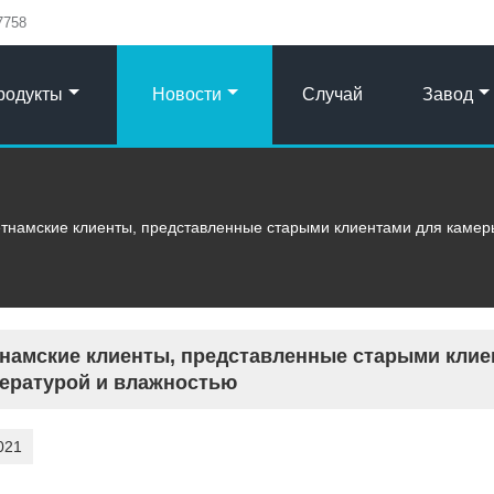
7758
родукты
Новости
Случай
Завод
тнамские клиенты, представленные старыми клиентами для камер
намские клиенты, представленные старыми клие
ературой и влажностью
021