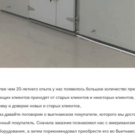
лее чем 20-летнего опыта у нас появилось большое количество пр
ющих клиентов приходят от старых клиентов и некоторых клиентов,
ржку и доверие новых и старых клиентов。
аз давайте поговорим о вьетнамском покупателе, которого мы дост
нный покупатель. Сначала заказчик познакомил нас с американским
борудования, а затем порекомендовал приобрести его во Вьетнамс