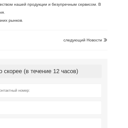
ачеством нашей продукции и безупречным сервисом. В
ия.
шних рынков.
следующий Hовости

скорее (в течение 12 часов)