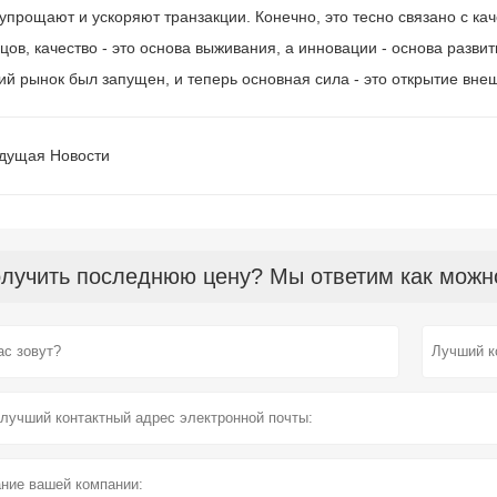
 упрощают и ускоряют транзакции. Конечно, это тесно связано с к
цов, качество - это основа выживания, а инновации - основа развит
ий рынок был запущен, и теперь основная сила - это открытие вне
дущая Hовости
лучить последнюю цену? Мы ответим как можно 