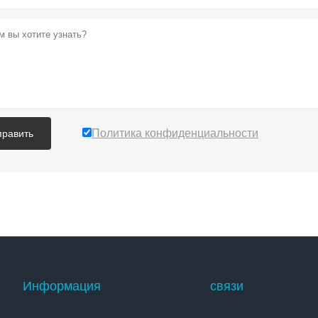
Политика конфиденциальности
править
Информация
связи