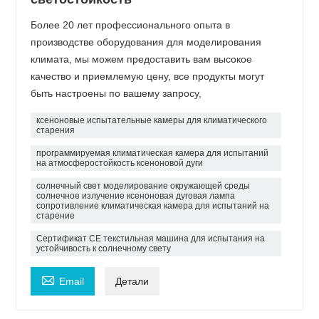
Более 20 лет профессионального опыта в
производстве оборудования для моделирования
климата, мы можем предоставить вам высокое
качество и приемлемую цену, все продукты могут
быть настроены по вашему запросу,
ксеноновые испытательные камеры для климатического
старения
программируемая климатическая камера для испытаний
на атмосферостойкость ксеноновой дуги
солнечный свет моделирование окружающей среды
солнечное излучение ксеноновая дуговая лампа
сопротивление климатическая камера для испытаний на
старение
Сертификат CE текстильная машина для испытания на
устойчивость к солнечному свету

Email
Детали