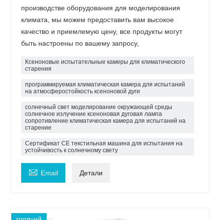
производстве оборудования для моделирования
климата, мы можем предоставить вам высокое
качество и приемлемую цену, все продукты могут
быть настроены по вашему запросу,
Ксеноновые испытательные камеры для климатического
старения
программируемая климатическая камера для испытаний
на атмосферостойкость ксеноновой дуги
солнечный свет моделирование окружающей среды
солнечное излучение ксеноновая дуговая лампа
сопротивление климатическая камера для испытаний на
старение
Сертификат CE текстильная машина для испытания на
устойчивость к солнечному свету

Email
Детали
горячий