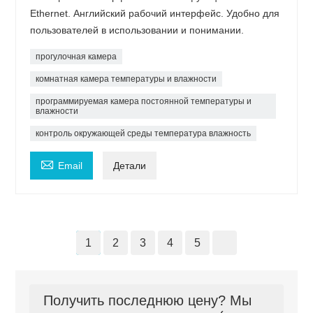
Ethernet. Английский рабочий интерфейс. Удобно для
пользователей в использовании и понимании.
прогулочная камера
комнатная камера температуры и влажности
программируемая камера постоянной температуры и
влажности
контроль окружающей среды температура влажность

Email
Детали
1
2
3
4
5
Получить последнюю цену? Мы