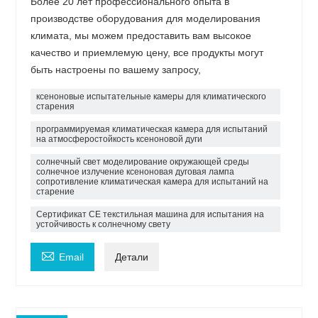
Более 20 лет профессионального опыта в
производстве оборудования для моделирования
климата, мы можем предоставить вам высокое
качество и приемлемую цену, все продукты могут
быть настроены по вашему запросу,
ксеноновые испытательные камеры для климатического
старения
программируемая климатическая камера для испытаний
на атмосферостойкость ксеноновой дуги
солнечный свет моделирование окружающей среды
солнечное излучение ксеноновая дуговая лампа
сопротивление климатическая камера для испытаний на
старение
Сертификат CE текстильная машина для испытания на
устойчивость к солнечному свету

Email
Детали