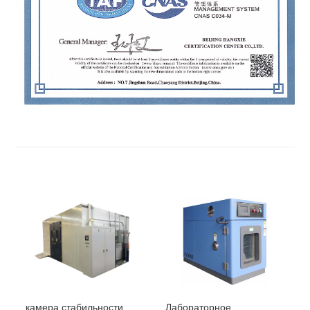
камера стабильности
Лабораторное