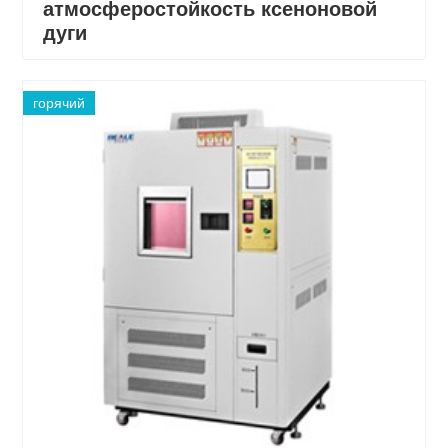
атмосферостойкость ксеноновой
дуги
горячий