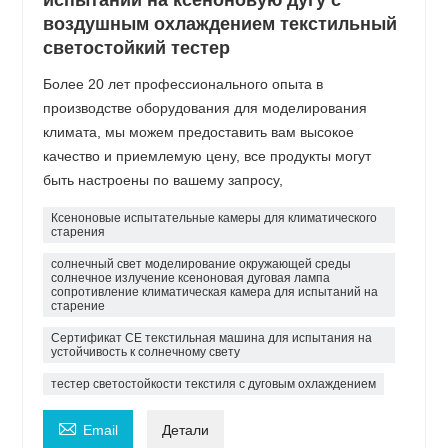
испытаний на ксеноновую дугу с
воздушным охлаждением текстильный
светостойкий тестер
Более 20 лет профессионального опыта в
производстве оборудования для моделирования
климата, мы можем предоставить вам высокое
качество и приемлемую цену, все продукты могут
быть настроены по вашему запросу,
Ксеноновые испытательные камеры для климатического
старения
солнечный свет моделирование окружающей среды
солнечное излучение ксеноновая дуговая лампа
сопротивление климатическая камера для испытаний на
старение
Сертификат CE текстильная машина для испытания на
устойчивость к солнечному свету
тестер светостойкости текстиля с дуговым охлаждением

Email
Детали