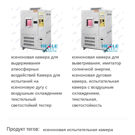
ксеноновая камера для
ксеноновая камера для
выдерживания
выветривания, имитатор
атмосферных
солнечной энергии,
воздействий Камера для
ксеноновая дуговая
испытаний на
камера, испытательная
ксеноновую дугу с
камера с воздушным
воздушным охлаждением
охлаждением,
текстильный
текстильная,
светостойкий тестер
светостойкость
Продукт тегов:
ксеноновая испытательная камера