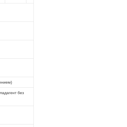
ением)
ладагент без