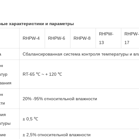
ные характеристики и параметры
RHPW-
RHPW-
RHPW-4
RHPW-6
RHPW-8
13
17
а
Сбалансированная система контроля температуры и вл
он
атур
RT-65 ℃ ~ + 120 ℃
вания
он
20% -95% относительной влажности
сти
ния
± 0,5 ℃
атуры
ние
± 2,5% относительной влажности