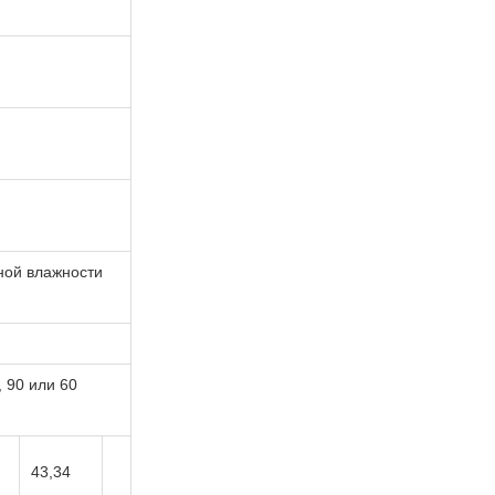
ной влажности
, 90 или 60
43,34