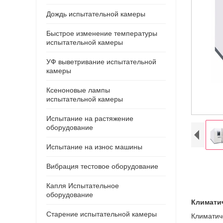
Дождь испытательной камеры
Быстрое изменение температуры
испытательной камеры
УФ выветривание испытательной
камеры
Ксеноновые лампы
испытательной камеры
Испытание на растяжение
оборудование
Испытание на износ машины
Вибрация тестовое оборудование
Капля Испытательное
оборудование
Климатич
Старение испытательной камеры
Климатич