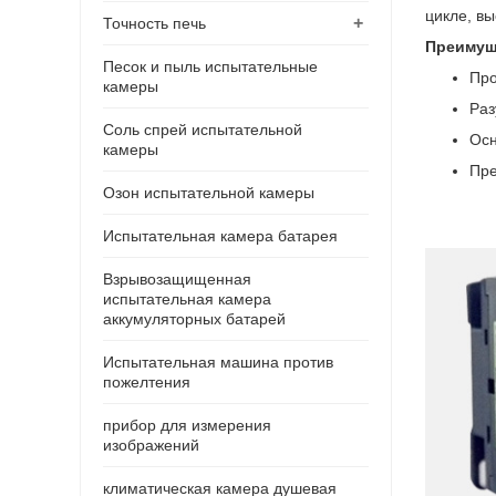
цикле, вы
+
Точность печь
Преимущ
Песок и пыль испытательные
Про
камеры
Раз
Соль спрей испытательной
Осн
камеры
Пре
Озон испытательной камеры
Испытательная камера батарея
Взрывозащищенная
испытательная камера
аккумуляторных батарей
Испытательная машина против
пожелтения
прибор для измерения
изображений
климатическая камера душевая