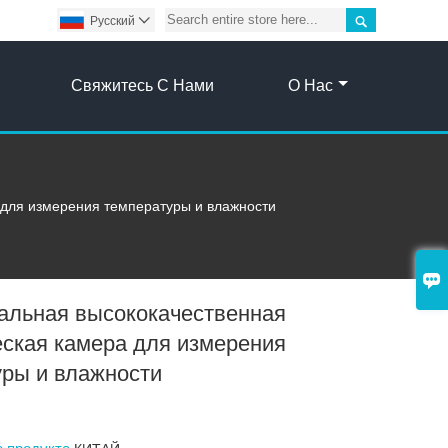

Pусский

Свяжитесь С Нами
О Нас
 для измерения температуры и влажности

альная высококачественная
ская камера для измерения
уры и влажности